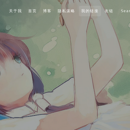
关于我
首页
博客
隐私策略
我的链接
友链
Sea