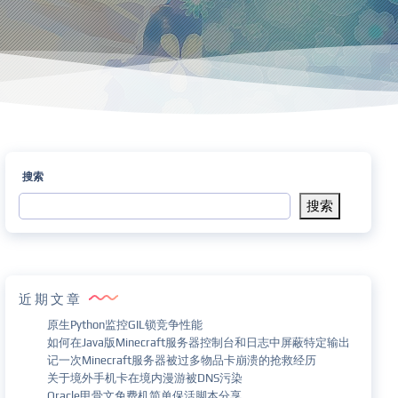
搜索
搜索
近期文章
原生Python监控GIL锁竞争性能
如何在Java版Minecraft服务器控制台和日志中屏蔽特定输出
记一次Minecraft服务器被过多物品卡崩溃的抢救经历
关于境外手机卡在境内漫游被DNS污染
Oracle甲骨文免费机简单保活脚本分享