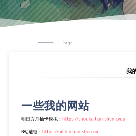
Page
我
一些我的网站
明日方舟抽卡模拟：
https://chouka.tian-shen.cyou
B站速链：
https://bilibili.tian-shen.me