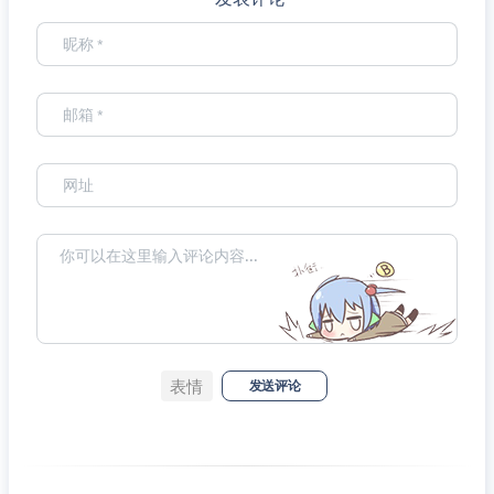
表情
发送评论