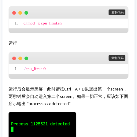
 复制代码
chmod 
+
x cpu_limit
.
sh
运行
 复制代码
./
cpu_limit
.
sh
运行后会显示黑屏，此时请按Ctrl + A + D以退出第一个screen，
两秒钟后会自动进入第二个screen。如果一切正常，应该如下图
所示输出 “process xxx detected”