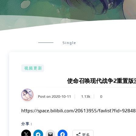
Single
视频更新
使命召唤现代战争2重置版
Post on 2020-10-11
1.13k
0
https://space.bilibili.com/20613955/favlist?fid=9284
分享：
更多