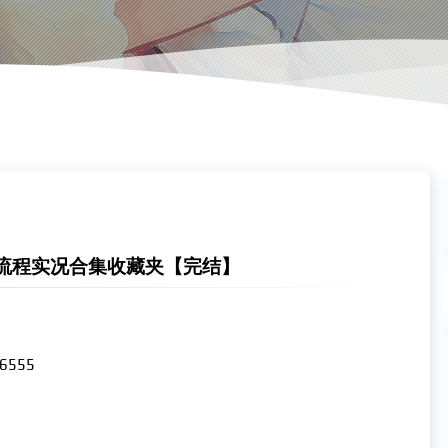
流程实况合集收藏夹【完结】
86555