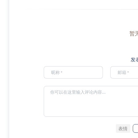
暂
发
表情