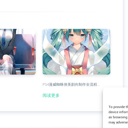
PS4漫威蜘蛛侠美剧向制作全流程…
阅读更多
To provide t
device infor
as browsing 
may adversel