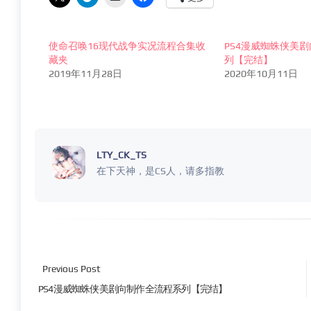
使命召唤16现代战争实况流程合集收
PS4漫威蜘蛛侠美
藏夹
列【完结】
2019年11月28日
2020年10月11日
LTY_CK_TS
在下天神，是CS人，请多指教
Previous Post
PS4漫威蜘蛛侠美剧向制作全流程系列【完结】