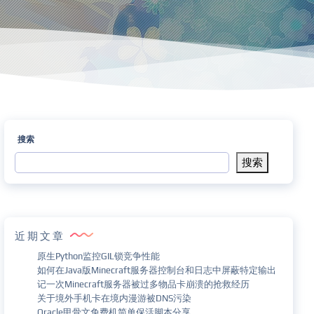
搜索
搜索
近期文章
原生Python监控GIL锁竞争性能
如何在Java版Minecraft服务器控制台和日志中屏蔽特定输出
记一次Minecraft服务器被过多物品卡崩溃的抢救经历
关于境外手机卡在境内漫游被DNS污染
Oracle甲骨文免费机简单保活脚本分享