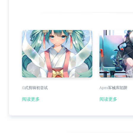
G式剪辑初尝试
Apex军械库陷阱
阅读更多
阅读更多