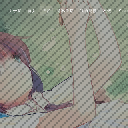
关于我
首页
博客
隐私策略
我的链接
友链
Sea